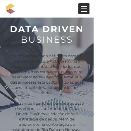
DATA DRIVEN
BUSINESS
Dados estão sendo definidos como o
petróleo do século XXI. Porém, não
importa a quantidade de dados que
você tem, mas como você os usa para
gerar valor ao seu negócio. A maioria
das empresas está capturando apenas
uma fração do valor potencial dos
dados.
Realizamos mentorias para introdução
das empresas no mundo de Data
Driven Business e criação de sua
estratégia de dados. Além de
apoiarmos na contratação da
plataforma de Big Data da Neoway